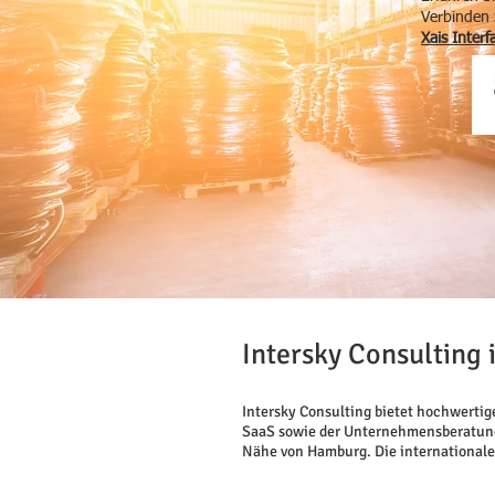
Verbinden 
Xais Inter
Intersky Consulting i
Intersky Consulting bietet hochwerti
SaaS sowie der Unternehmensberatung. 
Nähe von Hamburg. Die internationale