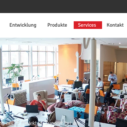
Entwicklung
Produkte
Services
Kontakt
ng bei IT Projekten, Support bei der