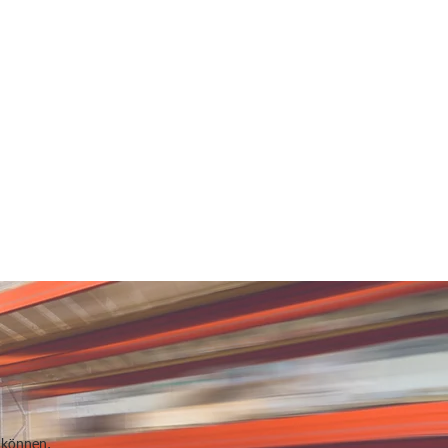
n können.