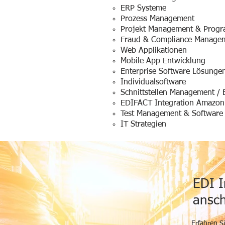
ERP Systeme
Prozess Management
Projekt Management & Prog
Fraud & Compliance Manage
Web Applikationen
Mobile App Entwicklung
Enterprise Software Lösunge
Individualsoftware
Schnittstellen Management / 
EDIFACT Integration Amazon 
Test Management & Software
IT Strategien
EDI I
ansch
Erfahren S