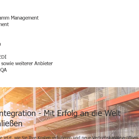
ramm Management
ment
n
EDI
sowie weiterer Anbieter
 QA
ntegration - Mit Erfolg an die Welt
ließen
ie jetzt, wie Sie Ihre Kosten reduzieren und neue Vertriebskanäle eröffne