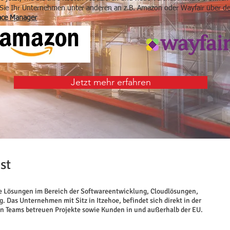
Sie Ihr Unternehmen unter anderen an z.B.
Amazon oder Wayfair über d
face Manager
Jetzt mehr erfahren
st
ge Lösungen im Bereich der Softwareentwicklung, Cloudlösungen,
Das Unternehmen mit Sitz in Itzehoe, befindet sich direkt in der
n Teams betreuen Projekte sowie Kunden in und außerhalb der EU.