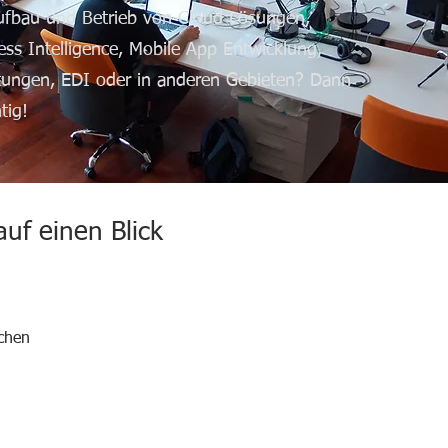
fbau und Betrieb von Cloud Lösungen,
s Intelligence, Mobile App Entwicklung,
tungen, EDI oder in anderen Gebieten? Dann
tig!
auf einen Blick
chen